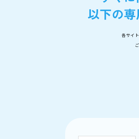
以下の専
各サイト