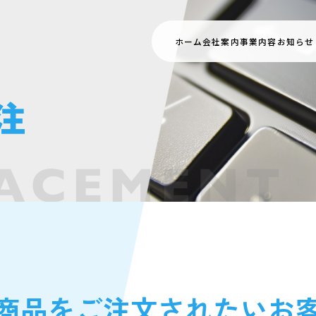
ホーム
会社案内
事業内容
お知らせ
注
商品をご注文されたい
お