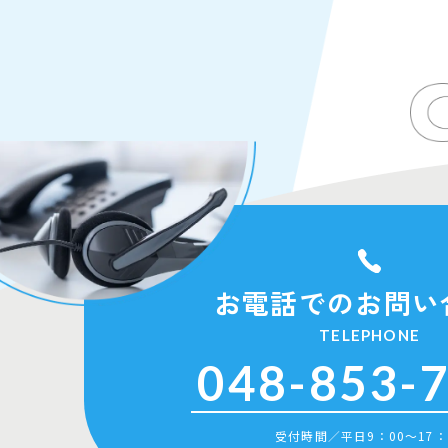
お電話でのお問い
TELEPHONE
048-853-
受付時間／平日9：00〜17：